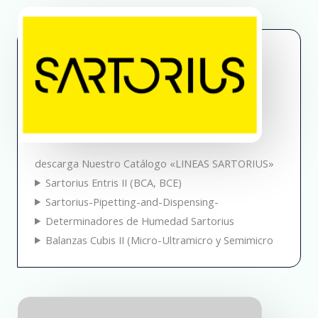
descarga Nuestro Catálogo «LINEAS SARTORIUS»
Sartorius Entris II (BCA, BCE)
Sartorius-Pipetting-and-Dispensing-
Determinadores de Humedad Sartorius
Balanzas Cubis II (Micro-Ultramicro y Semimicro