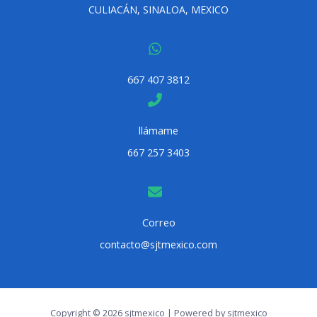
CULIACÁN, SINALOA, MEXICO
667 407 3812
llámame
667 257 3403
Correo
contacto@sjtmexico.com
Copyright © 2026 sjtmexico | Powered by sjtmexico